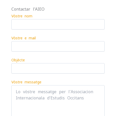
Contactar l’AIEO
Vòstre nom
Vòstre e-mail
Objècte
Vòstre messatge