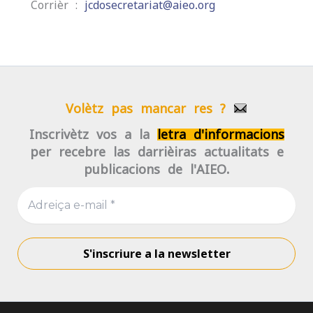
Corrièr :
jcdosecretariat@aieo.org
Volètz pas mancar res ?
Inscrivètz-vos a la
letra d'informacions
per recebre las darrièiras actualitats e
publicacions de l'AIEO.