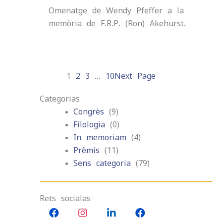
Omenatge de Wendy Pfeffer a la
memòria de F.R.P. (Ron) Akehurst.
1
2
3
…
10
Next Page
Categorias
Congrès
(9)
Filologia
(0)
In memoriam
(4)
Prèmis
(11)
Sens categoria
(79)
Rets socialas