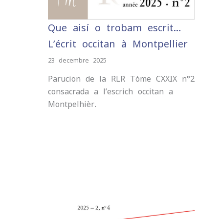
Que aisí o trobam escrit…
L’écrit occitan à Montpellier
23 decembre 2025
Parucion de la RLR Tòme CXXIX n°2
consacrada a l’escrich occitan a
Montpelhièr.