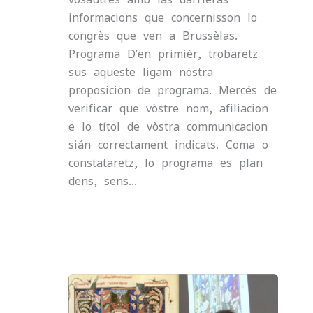
informacions que concernisson lo
congrès que ven a Brussèlas.
Programa D’en primièr, trobaretz
sus aqueste ligam nòstra
proposicion de programa. Mercés de
verificar que vòstre nom, afiliacion
e lo títol de vòstra communicacion
sián correctament indicats. Coma o
constataretz, lo programa es plan
dens, sens…