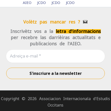
AIEO
JCDO
JCDO
JCDO
Volètz pas mancar res ?
Inscrivètz-vos a la
letra d'informacions
per recebre las darrièiras actualitats e
publicacions de l'AIEO.
Copyright © 2026 Associacion Internacionala d'Estudis
Occitans