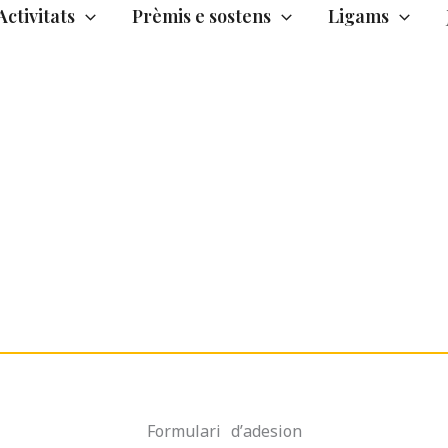
Activitats
Prèmis e sostens
Ligams
Formulari d’adesion