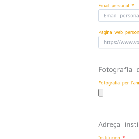
Email personal *
Pagina web person
Fotografia
Fotografia per l'an
Adreça inst
Institucion
*