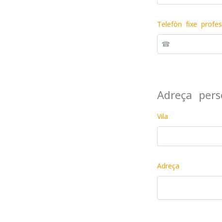
Telefòn fixe profes
Adreça pers
Vila
Adreça