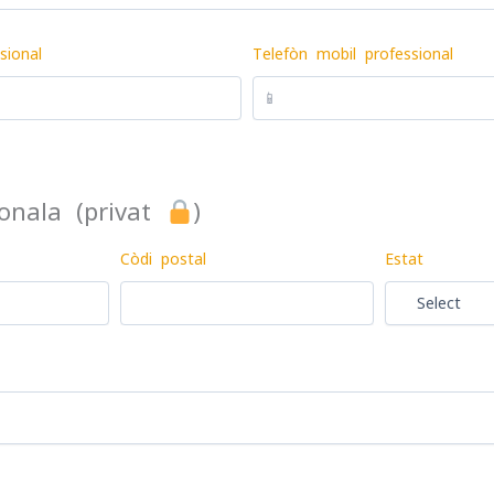
sional
Telefòn mobil professional
onala (privat
︎)
Còdi postal
Estat