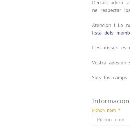
Declari aderir a
ne respectar l
Atencion ! Lo n
lista dels memb
L’escotisson es
Vòstra adesion 
Sols los camps
Informacion
Pichon nom *