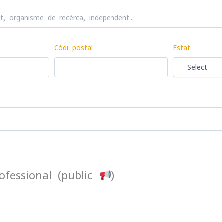
Còdi postal
Estat
ofessional (public
︎)