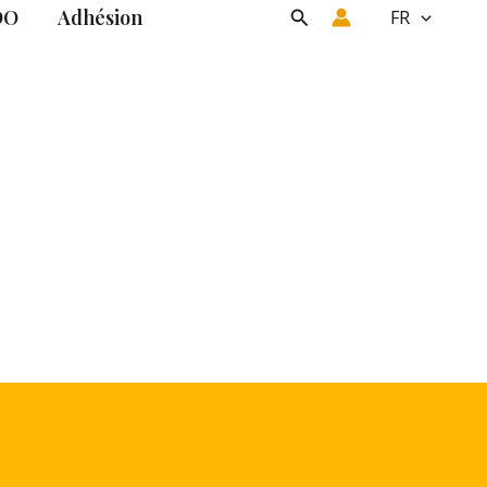
DO
Adhésion
Rechercher
FR