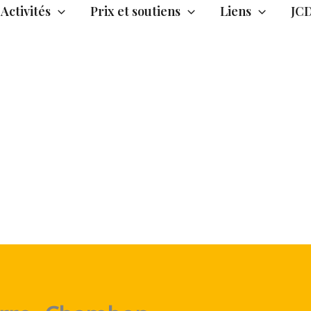
Activités
Prix et soutiens
Liens
JC