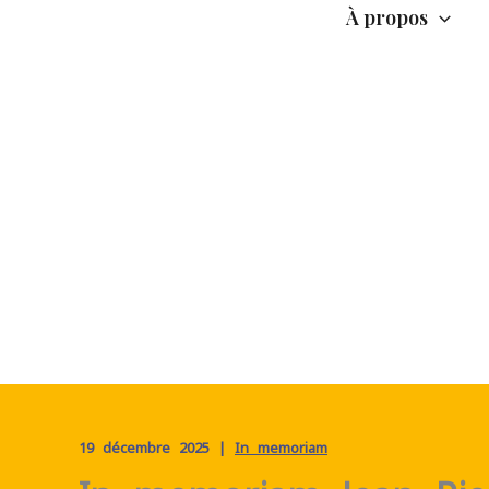
À propos
19 décembre 2025
|
In memoriam