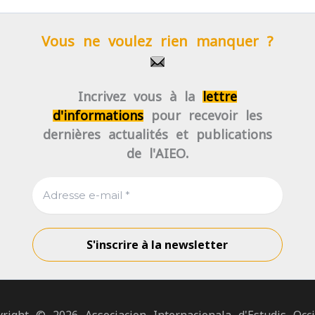
Vous ne voulez rien manquer ?
Incrivez-vous à la
lettre
d'informations
pour recevoir les
dernières actualités et publications
de l'AIEO.
yright © 2026 Associacion Internacionala d'Estudis Occi