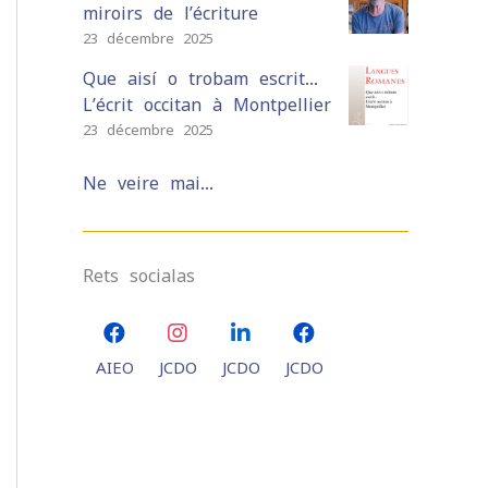
miroirs de l’écriture
23 décembre 2025
Que aisí o trobam escrit…
L’écrit occitan à Montpellier
23 décembre 2025
Ne veire mai...
Rets socialas
AIEO
JCDO
JCDO
JCDO