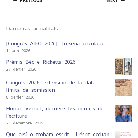
PREVIOUS
NEXT
Darrièiras actualitats
[Congrès AIEO 2026] Tresena circulara
1 junh 2026
Prèmis Bèc e Ricketts 2026
27 genièr 2026
Congrès 2026: extension de la data
limita de somission
8 genièr 2026
Florian Vernet, derrière les miroirs de
l’écriture
23 decembre 2025
Que aisí o trobam escrit… L’écrit occitan