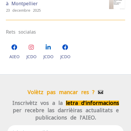
à Montpellier
23 decembre 2025
Rets socialas
AIEO
JCDO
JCDO
JCDO
Volètz pas mancar res ?
Inscrivètz-vos a la
letra d'informacions
per recebre las darrièiras actualitats e
publicacions de l'AIEO.