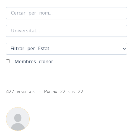
Membres d'onor
427
resultats
–
Pagina
22
sus
22