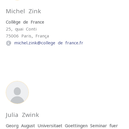
Michel Zink
Collège de France
25, quai Conti
75006
Paris,
França
michel.zink@college-de-france.fr
Julia Zwink
Georg-August-Universitaet Goettingen Seminar fuer