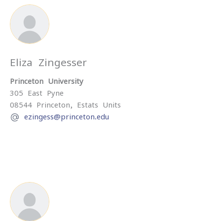
Eliza Zingesser
Princeton University
305 East Pyne
08544
Princeton,
Estats Units
ezingess@princeton.edu