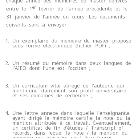
chaque année des mémoires de master délivrés
er
entre le 1
février de l’année précédente et le
31 janvier de l’année en cours. Les documents
suivants sont à envoyer :
Un exemplaire du mémoire de master proposé
sous forme électronique (fichier PDF) ;
Un résumé du mémoire dans deux langues de
l’AIEO dont l’une est l’occitan ;
Un curriculum vitæ abrégé de l’auteur.e qui
mentionne clairement son profil universitaire
et ses domaines de recherche ;
Une lettre annexe dans laquelle l’enseignant.e
ayant dirigé le mémoire certifie la note ou la
mention attribuée à ce travail. Éventuellement,
un certificat de fin d’études / Transcript of
records, dans lequel la note / la mention du
mémoire est précisée, peut être fourni,