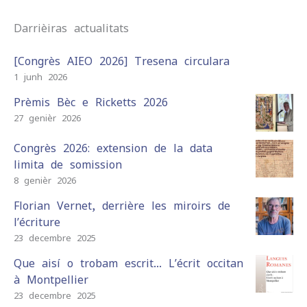
Darrièiras actualitats
[Congrès AIEO 2026] Tresena circulara
1 junh 2026
Prèmis Bèc e Ricketts 2026
27 genièr 2026
Congrès 2026: extension de la data
limita de somission
8 genièr 2026
Florian Vernet, derrière les miroirs de
l’écriture
23 decembre 2025
Que aisí o trobam escrit… L’écrit occitan
à Montpellier
23 decembre 2025