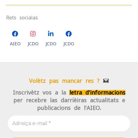
Rets socialas
AIEO
JCDO
JCDO
JCDO
Volètz pas mancar res ?
Inscrivètz-vos a la
letra d'informacions
per recebre las darrièiras actualitats e
publicacions de l'AIEO.